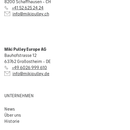
8200 Schaffhausen – CH
+41 52 625 24 24
info@mikipulley.ch
Miki Pulley Europe AG
Bauhofstrasse 12
63762 Großostheim – DE
+49 6026 999 610
info@mikipulley.de
UNTERNEHMEN
News
Über uns
Historie