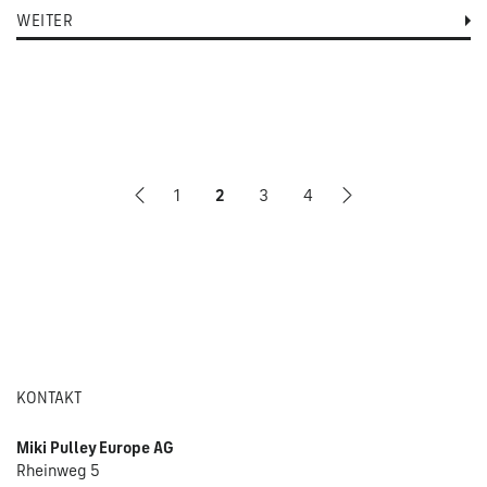
WEITER
1
2
3
4
KONTAKT
Miki Pulley Europe AG
Rheinweg 5