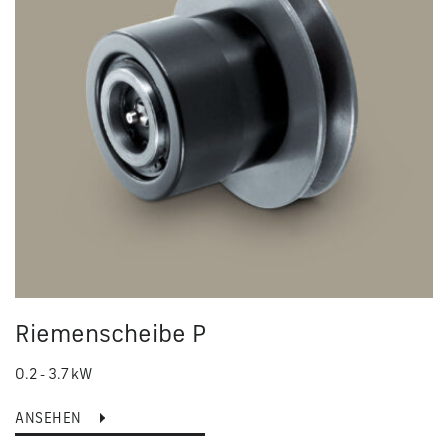
Riemenscheibe P
0.2 - 3.7 kW
ANSEHEN