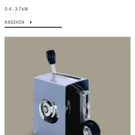
0.4 - 3.7 kW
ANSEHEN