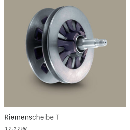
Riemenscheibe T
0.2 - 2.2 kW