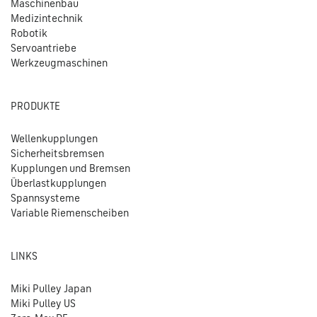
Maschinenbau
Medizintechnik
Robotik
Servoantriebe
Werkzeugmaschinen
PRODUKTE
Wellenkupplungen
Sicherheitsbremsen
Kupplungen und Bremsen
Überlastkupplungen
Spannsysteme
Variable Riemenscheiben
LINKS
Miki Pulley Japan
Miki Pulley US