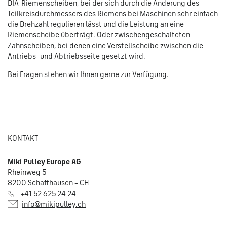
DIA-Riemenscheiben, bei der sich durch die Änderung des
Teilkreisdurchmessers des Riemens bei Maschinen sehr einfach
die Drehzahl regulieren lässt und die Leistung an eine
Riemenscheibe überträgt. Oder zwischengeschalteten
Zahnscheiben, bei denen eine Verstellscheibe zwischen die
Antriebs- und Abtriebsseite gesetzt wird.
Bei Fragen stehen wir Ihnen gerne zur
Verfügung
.
KONTAKT
Miki Pulley Europe AG
Rheinweg 5
8200 Schaffhausen – CH
+41 52 625 24 24
info@mikipulley.ch