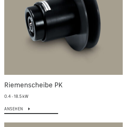
Riemenscheibe PK
0.4 - 18.5 kW
ANSEHEN