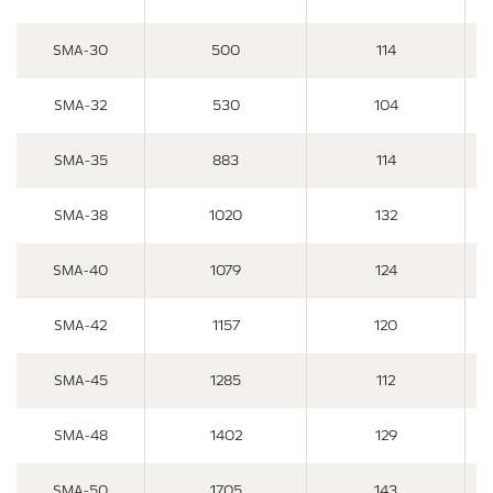
SMA-30
500
114
SMA-32
530
104
SMA-35
883
114
SMA-38
1020
132
SMA-40
1079
124
SMA-42
1157
120
SMA-45
1285
112
SMA-48
1402
129
SMA-50
1705
143