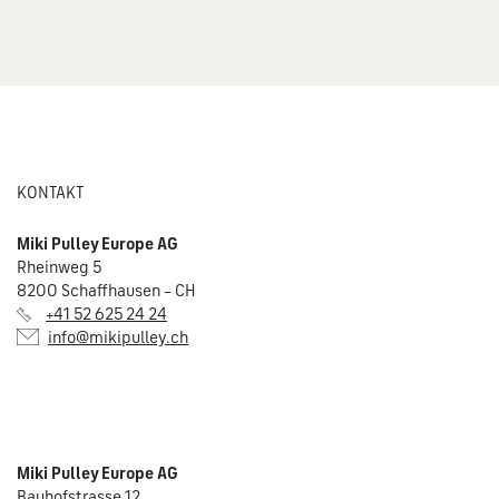
KONTAKT
Miki Pulley Europe AG
Rheinweg 5
8200 Schaffhausen – CH
+41 52 625 24 24
info@mikipulley.ch
Miki Pulley Europe AG
Bauhofstrasse 12