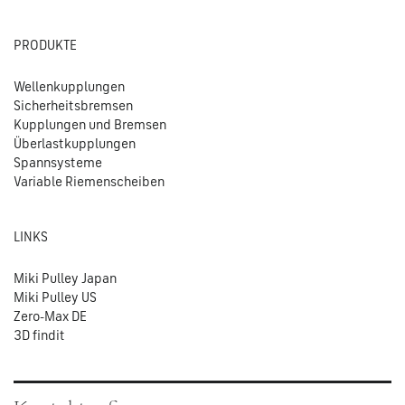
PRODUKTE
Wellenkupplungen
Sicherheitsbremsen
Kupplungen und Bremsen
Überlastkupplungen
Spannsysteme
Variable Riemenscheiben
LINKS
Miki Pulley Japan
Miki Pulley US
Zero-Max DE
3D findit