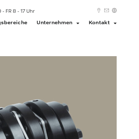
 - FR 8 - 17 Uhr
sbereiche
Unternehmen
Kontakt
DEUTSCH
ENGLISH
tzwerk