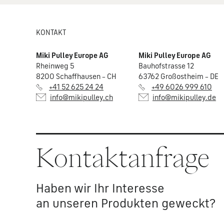
KONTAKT
Miki Pulley Europe AG
Miki Pulley Europe AG
Rheinweg 5
Bauhofstrasse 12
8200 Schaffhausen – CH
63762 Großostheim – DE
+41 52 625 24 24
+49 6026 999 610
info@mikipulley.ch
info@mikipulley.de
Kontaktanfrage
Haben wir Ihr Interesse
an unseren Produkten geweckt?