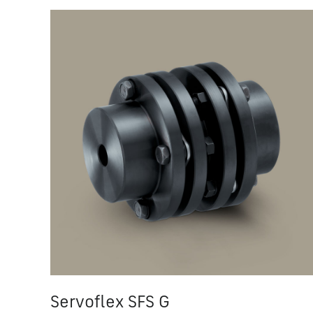
Servoflex SFS G