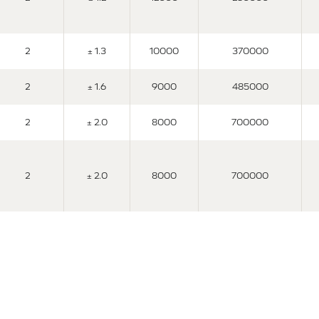
2
± 1.3
10000
370000
2
± 1.6
9000
485000
2
± 2.0
8000
700000
2
± 2.0
8000
700000