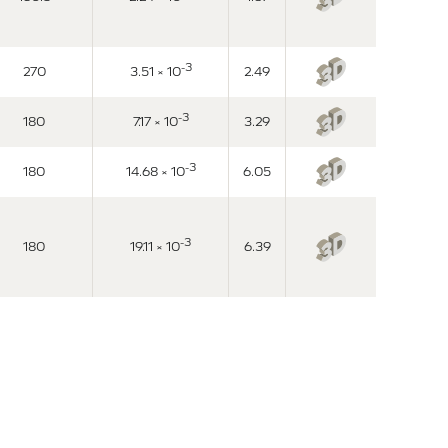
-3
270
3.51 × 10
2.49
-3
180
7.17 × 10
3.29
-3
180
14.68 × 10
6.05
-3
180
19.11 × 10
6.39