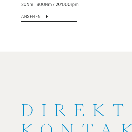
20Nm - 800Nm / 20'000rpm
ANSEHEN
DIREK
KONTA