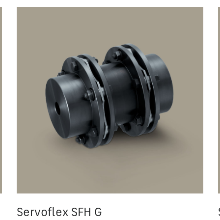
Servoflex SFH G