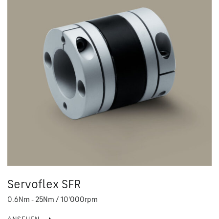
Servoflex SFR
0.6Nm - 25Nm / 10'000rpm