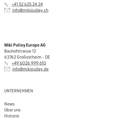
+41 52 625 24 24
info@mikipulley.ch
Miki Pulley Europe AG
Bauhofstrasse 12
63762 Großostheim – DE
+49 6026 999 610
info@mikipulley.de
UNTERNEHMEN
News
Über uns
Historie